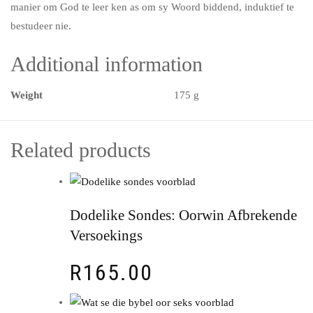
manier om God te leer ken as om sy Woord biddend, induktief te
bestudeer nie.
Additional information
Weight
175 g
Related products
Dodelike Sondes: Oorwin Afbrekende
Versoekings
R
165.00