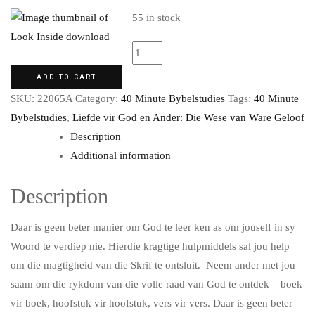
55 in stock
ADD TO CART
SKU:
22065A
Category:
40 Minute Bybelstudies
Tags:
40 Minute
Bybelstudies
,
Liefde vir God en Ander: Die Wese van Ware Geloof
Description
Additional information
Description
Daar is geen beter manier om God te leer ken as om jouself in sy
Woord te verdiep nie. Hierdie kragtige hulpmiddels sal jou help
om die magtigheid van die Skrif te ontsluit. Neem ander met jou
saam om die rykdom van die volle raad van God te ontdek – boek
vir boek, hoofstuk vir hoofstuk, vers vir vers. Daar is geen beter