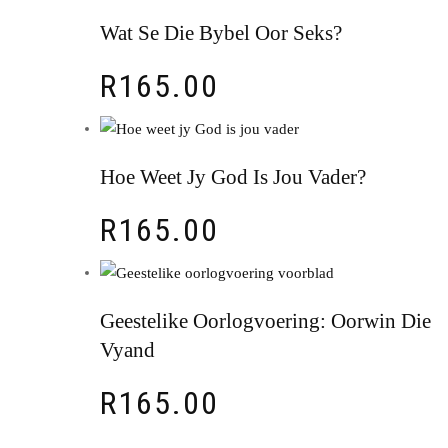
Wat Se Die Bybel Oor Seks?
R
165.00
Hoe Weet Jy God Is Jou Vader?
R
165.00
Geestelike Oorlogvoering: Oorwin Die
Vyand
R
165.00