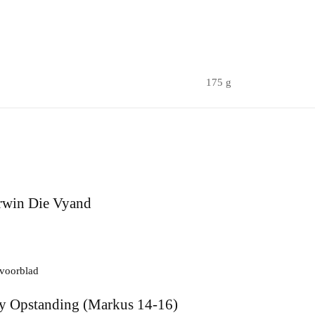
175 g
rwin Die Vyand
Sy Opstanding (Markus 14-16)