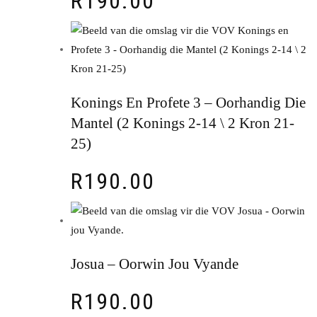
R
190.00
Konings En Profete 3 – Oorhandig Die
Mantel (2 Konings 2-14 \ 2 Kron 21-
25)
R
190.00
Josua – Oorwin Jou Vyande
R
190.00