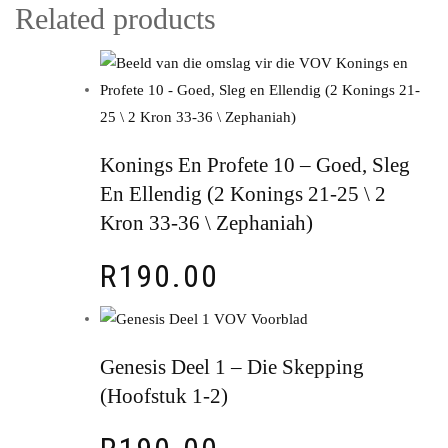
Related products
Konings En Profete 10 – Goed, Sleg
En Ellendig (2 Konings 21-25 \ 2
Kron 33-36 \ Zephaniah)
R
190.00
Genesis Deel 1 – Die Skepping
(Hoofstuk 1-2)