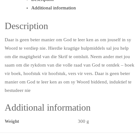
Additional information
Description
Daar is geen beter manier om God te leer ken as om jouself in sy
Woord te verdiep nie. Hierdie kragtige hulpmiddels sal jou help
om die magtigheid van die Skrif te ontsluit. Neem ander met jou
saam om die rykdom van die volle raad van God te ontdek – boek
vir boek, hoofstuk vir hoofstuk, vers vir vers. Daar is geen beter
manier om God te leer ken as om sy Woord biddend, induktief te
bestudeer nie
Additional information
Weight
300 g