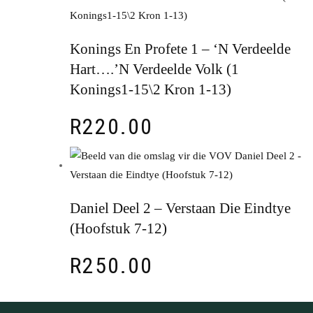
Konings En Profete 1 – ‘n Verdeelde
Hart….’n Verdeelde Volk (1
Konings1-15\2 Kron 1-13)
R
220.00
Daniel Deel 2 – Verstaan Die Eindtye
(Hoofstuk 7-12)
R
250.00