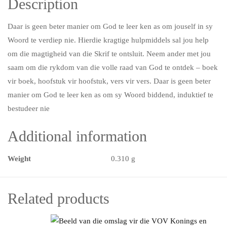
Description
Daar is geen beter manier om God te leer ken as om jouself in sy
Woord te verdiep nie. Hierdie kragtige hulpmiddels sal jou help
om die magtigheid van die Skrif te ontsluit. Neem ander met jou
saam om die rykdom van die volle raad van God te ontdek – boek
vir boek, hoofstuk vir hoofstuk, vers vir vers. Daar is geen beter
manier om God te leer ken as om sy Woord biddend, induktief te
bestudeer nie
Additional information
Weight
0.310 g
Related products